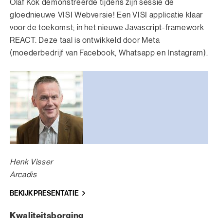
Olaf Kok demonstreerde tijdens zijn sessie de
gloednieuwe VISI Webversie! Een VISI applicatie klaar
voor de toekomst; in het nieuwe Javascript-framework
REACT. Deze taal is ontwikkeld door Meta
(moederbedrijf van Facebook, Whatsapp en Instagram).
Henk Visser
Arcadis
BEKIJK PRESENTATIE
Kwaliteitsborging