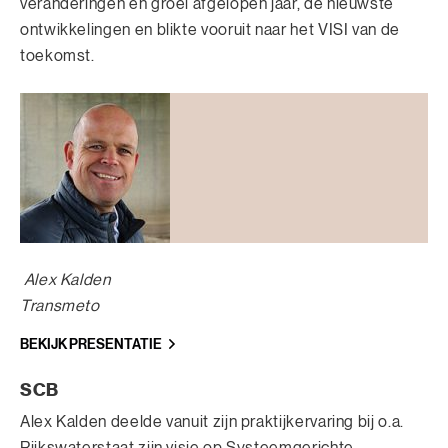
veranderingen en groei afgelopen jaar, de nieuwste
ontwikkelingen en blikte vooruit naar het VISI van de
toekomst.
Alex Kalden
Transmeto
BEKIJK PRESENTATIE
SCB
Alex Kalden deelde vanuit zijn praktijkervaring bij o.a.
Rijkswaterstaat zijn visie op Systeemgerichte