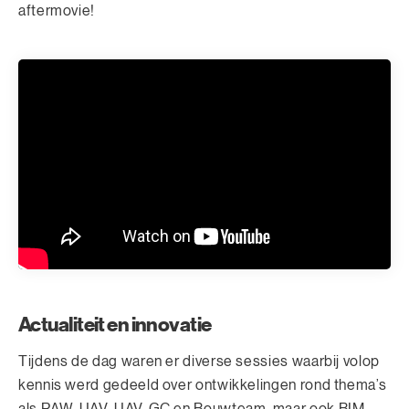
aftermovie!
Actualiteit en innovatie
Tijdens de dag waren er diverse sessies waarbij volop
kennis werd gedeeld over ontwikkelingen rond thema’s
als RAW, UAV, UAV-GC en Bouwteam, maar ook BIM,