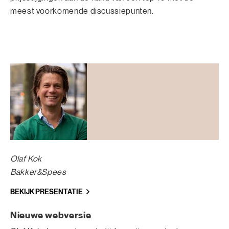
meest voorkomende discussiepunten.
Olaf Kok
Bakker&Spees
BEKIJK PRESENTATIE
Nieuwe webversie