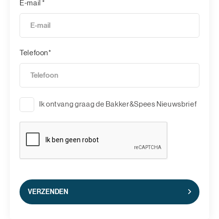
E-mail *
Telefoon*
Ik ontvang graag de Bakker&Spees Nieuwsbrief
VERZENDEN