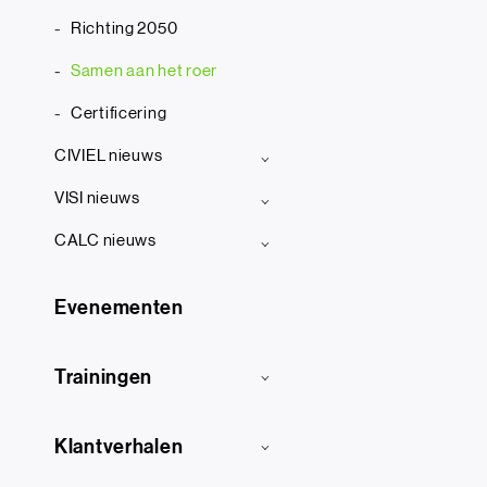
Richting 2050
Samen aan het roer
Certificering
CIVIEL nieuws
VISI nieuws
CALC nieuws
Evenementen
Trainingen
Klantverhalen