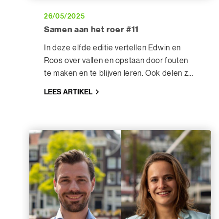
26/05/2025
Samen aan het roer #11
In deze elfde editie vertellen Edwin en
Roos over vallen en opstaan door fouten
te maken en te blijven leren. Ook delen ze
hoe zij samenwerken in een zelfsturende
LEES ARTIKEL
organisatie ervaren.