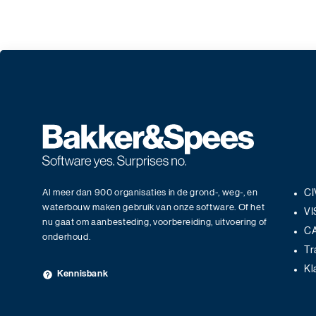
Al meer dan 900 organisaties in de grond-, weg-, en
CI
waterbouw maken gebruik van onze software. Of het
VI
nu gaat om aanbesteding, voorbereiding, uitvoering of
C
onderhoud.
Tr
Kl
Kennisbank