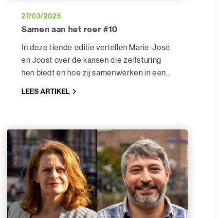
27/03/2025
Samen aan het roer #10
In deze tiende editie vertellen Marie-José
en Joost over de kansen die zelfsturing
hen biedt en hoe zij samenwerken in een
zelfsturende organisatie zien.
LEES ARTIKEL