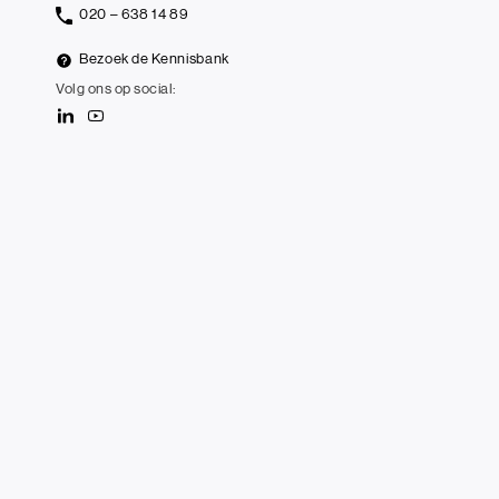
020 – 638 14 89
Bezoek de Kennisbank
Volg ons op social: