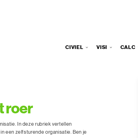
CIVIEL
VISI
CALC
 roer
satie. In deze rubriek vertellen
in een zelfsturende organisatie. Ben je