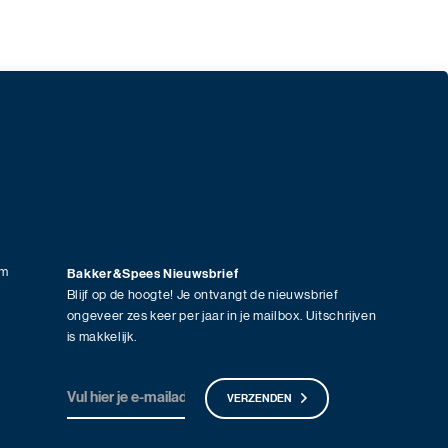
am
Bakker&Spees Nieuwsbrief
Blijf op de hoogte! Je ontvangt de nieuwsbrief
ongeveer zes keer per jaar in je mailbox. Uitschrijven
is makkelijk.
VERZENDEN