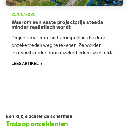
23/06/2026
Waarom een vaste projectprijs steeds
minder realistisch wordt
Projecten worden niet voorspelbaarder door
onzekerheden weg te rekenen. Ze worden
voorspelbaarder door onzekerheden inzichtelijk
te maken. Van schijnzekerheid naar onderbouwde
LEES ARTIKEL
scenario’s.
Een kijkje achter de schermen
Trots op onze klanten