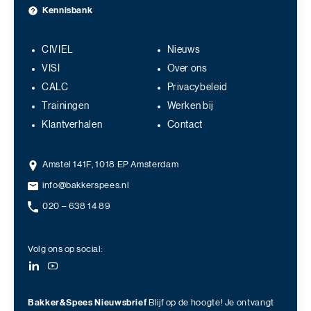
Kennisbank
CIVIEL
Nieuws
VISI
Over ons
CALC
Privacybeleid
Trainingen
Werken bij
Klantverhalen
Contact
Amstel 141F, 1018 EP Amsterdam
info@bakkerspees.nl
020 – 638 14 89
Volg ons op social:
Bakker&Spees Nieuwsbrief
Blijf op de hoogte! Je ontvangt