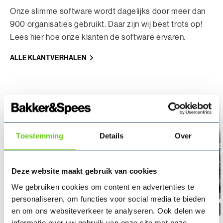
Onze slimme software wordt dagelijks door meer dan
900 organisaties gebruikt. Daar zijn wij best trots op!
Lees hier hoe onze klanten de software ervaren.
ALLE KLANTVERHALEN
Toestemming
Details
Over
Deze website maakt gebruik van cookies
We gebruiken cookies om content en advertenties te
Gemeente Utrecht
Geme
personaliseren, om functies voor social media te bieden
en om ons websiteverkeer te analyseren. Ook delen we
informatie over uw gebruik van onze site met onze