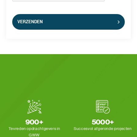
VERZENDEN
900+
5000+
Tevreden opdrachtgevers
in
Succesvol afgeronde
projecten
GWW