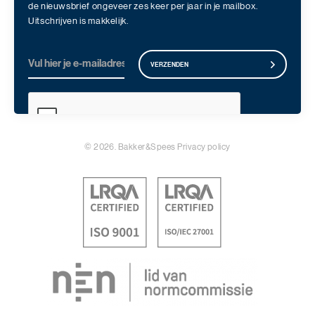
de nieuwsbrief ongeveer zes keer per jaar in je mailbox.
Uitschrijven is makkelijk.
VERZENDEN
© 2026. Bakker&Spees
Privacy policy