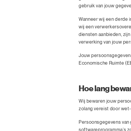
gebruik van jouw gegeve
Wanneer wij een derde 
wij een verwerkersover
diensten aanbieden, zijn
verwerking van jouw pe
Jouw persoonsgegevens 
Economische Ruimte (E
Hoe lang bewa
Wij bewaren jouw perso
zolang vereist door wet-
Persoonsgegevens van 
softwareprogramma’s zol