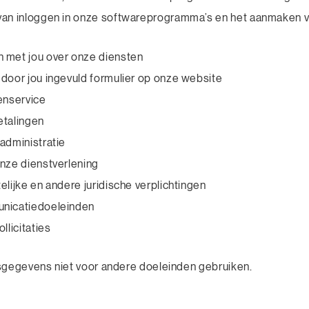
van inloggen in onze softwareprogramma’s en het aanmaken 
 met jou over onze diensten
door jou ingevuld formulier op onze website
enservice
etalingen
administratie
nze dienstverlening
lijke en andere juridische verplichtingen
nicatiedoeleinden
llicitaties
sgegevens niet voor andere doeleinden gebruiken.