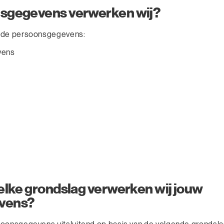
sgegevens verwerken wij?
nde persoonsgegevens:
vens
elke grondslag verwerken wij jouw
vens?