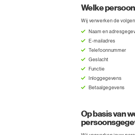
Welke persoon
Wij verwerken de volge
Naam en adresgege
E-mailadres
Telefoonnummer
Geslacht
Functie
Inloggegevens
Betaalgegevens
Op basis van w
persoonsgege