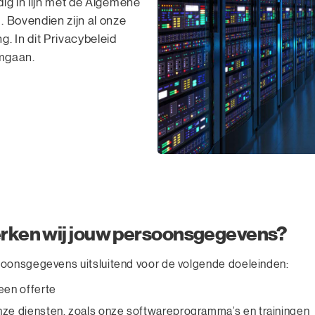
ig in lijn met de Algemene
Bovendien zijn al onze
 In dit Privacybeleid
omgaan.
ken wij jouw persoonsgegevens?
oonsgegevens uitsluitend voor de volgende doeleinden:
een offerte
nze diensten, zoals onze softwareprogramma’s en trainingen