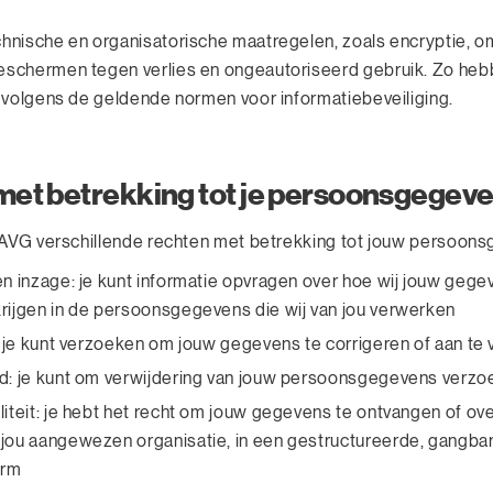
nische en organisatorische maatregelen, zoals encryptie, o
schermen tegen verlies en ongeautoriseerd gebruik. Zo heb
 volgens de geldende normen voor informatiebeveiliging.
met betrekking tot je persoonsgegev
 AVG verschillende rechten met betrekking tot jouw persoon
en inzage: je kunt informatie opvragen over hoe wij jouw gege
rijgen in de persoonsgegevens die wij van jou verwerken
: je kunt verzoeken om jouw gegevens te corrigeren of aan te 
id: je kunt om verwijdering van jouw persoonsgegevens verz
iteit: je hebt het recht om jouw gegevens te ontvangen of ove
jou aangewezen organisatie, in een gestructureerde, gangba
orm