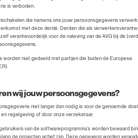
ns is verboden.
inschakelen die namens ons jouw persoonsgegevens verwerkt,
eenkomst met deze derde. Derden die als verwerkersverantw
 zelf verantwoordelijk voor de naleving van de AVG bij de (ver
rsoonsgegevens.
worden niet gedeeld met partijen die buiten de Europese
ER).
ren wij jouw persoonsgegevens?
onsgegevens niet langer dan nodig is voor de genoemde doel
 en regelgeving of door onze verzekeraar.
gebruikers van de softwareprogramma’s worden bewaard bi
ang de projecten actief zijn. Deze gegevens worden verwijd