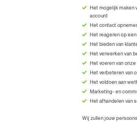
Het mogelijk maken 
account
Het contact opnemen
Het reageren op een 
Het bieden van klant
Het verwerken van b
Het voeren van onze 
Het verbeteren van o
Het voldoen aan wette
Marketing- en commu
Het afhandelen van so
Wij zullen jouw persoon