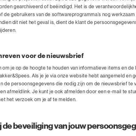
rden gearchiveerd of beëindigd. Het is de verantwoordelijkh
 of de gebruikers van de softwareprogramma’s nog werkzaam 
Indien dit niet het geval is, dient de klant de persoonsgegeven
ijderen.
chreven voor de nieuwsbrief
n om je op de hoogte te houden van informatieve items en de 
akker&Spees. Als je je via onze website hebt aangemeld en g
een de persoonsgegevens die nodig zijn om de nieuwsbrief te 
en afmeldlink. Je kunt je ook afmelden door een e-mail te stu
t het verzoek om je af te melden.
 de beveiliging van jouw persoonsge