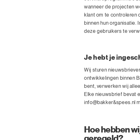
wanneer de projecten wo
klant om te controleren
binnen hun organisatie. 
deze gebruikers te verw
Je hebt je inges
Wij sturen nieuwsbrieve
ontwikkelingen binnen B
bent, verwerken wij all
Elke nieuwsbrief bevat e
info@bakker&spees.nl me
Hoe hebben wij
geregeld?