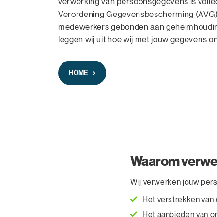
verwerking van persoonsgegevens is volled
Verordening Gegevensbescherming (AVG). 
medewerkers gebonden aan geheimhouding.
leggen wij uit hoe wij met jouw gegevens 
HOME
Waarom verwer
Wij verwerken jouw pers
Het verstrekken van 
Het aanbieden van o