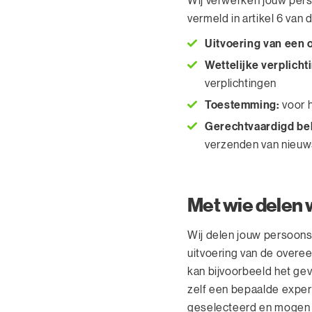
Wij verwerken jouw pers
vermeld in artikel 6 van 
Uitvoering van een
Wettelijke verplicht
verplichtingen
Toestemming:
voor h
Gerechtvaardigd be
verzenden van nieuw
Met wie delen
Wij delen jouw persoonsg
uitvoering van de overee
kan bijvoorbeeld het ge
zelf een bepaalde exper
geselecteerd en mogen j