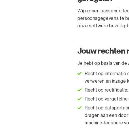
Wij nemen passende tech
persoonsgegevens te be
onze software beveiligd
Jouw rechten 
Je hebt op basis van de
Recht op informatie 
verweren en inzage k
Recht op rectificatie
Recht op vergetelhe
Recht op dataportabil
dragen aan een door 
machine-leesbare v