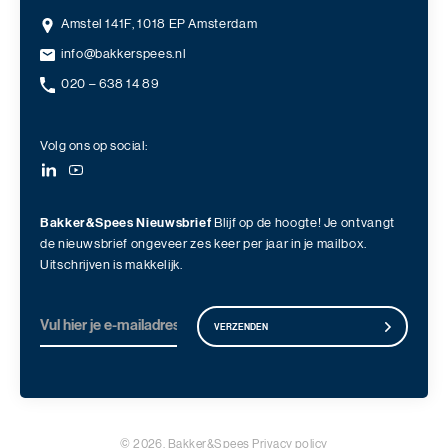
Amstel 141F, 1018 EP Amsterdam
info@bakkerspees.nl
020 – 638 14 89
Volg ons op social:
Bakker&Spees Nieuwsbrief
Blijf op de hoogte! Je ontvangt
de nieuwsbrief ongeveer zes keer per jaar in je mailbox.
Uitschrijven is makkelijk.
VERZENDEN
© 2026. Bakker&Spees
Privacy policy