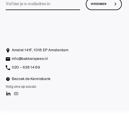
VERZENDEN
Amstel 141F, 1018 EP Amsterdam
info@bakkerspees.nl
020 – 638 14 89
Bezoek de Kennisbank
Volg ons op social: