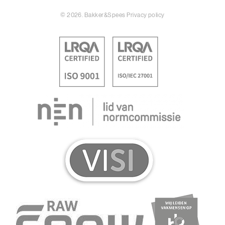
© 2026. Bakker&Spees
Privacy policy