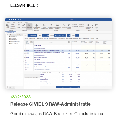
modules RAW-Bestek, Calculatie, RAW-
LEES ARTIKEL
Administratie & Keuringsplan af zijn en al door vele
organisaties gebruikt worden.
12/12/2023
Release CIVIEL 9 RAW-Administratie
Goed nieuws, na RAW-Bestek en Calculatie is nu