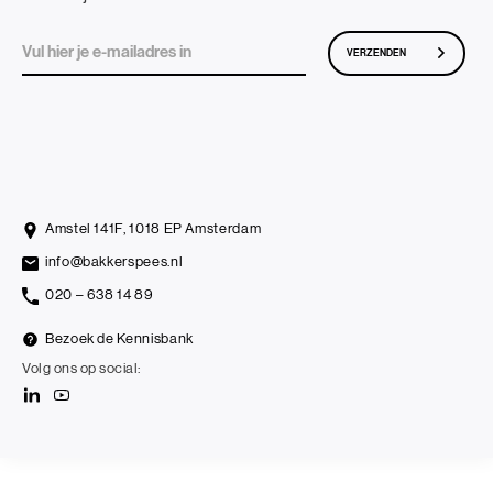
VERZENDEN
Amstel 141F, 1018 EP Amsterdam
info@bakkerspees.nl
020 – 638 14 89
Bezoek de Kennisbank
Volg ons op social: