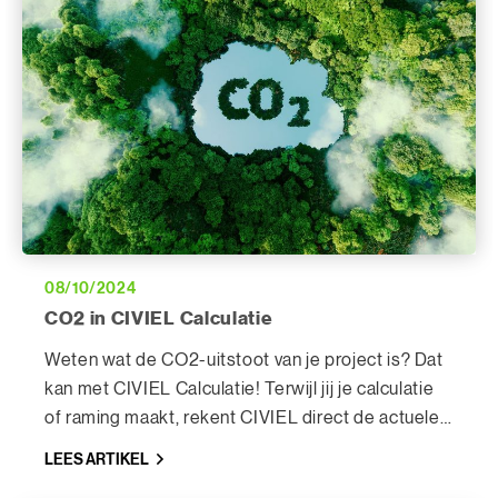
08/10/2024
CO2 in CIVIEL Calculatie
Weten wat de CO2-uitstoot van je project is? Dat
kan met CIVIEL Calculatie! Terwijl jij je calculatie
of raming maakt, rekent CIVIEL direct de actuele
en historische CO2 uitstoot plus het verschil
LEES ARTIKEL
tussen deze twee voor je uit.