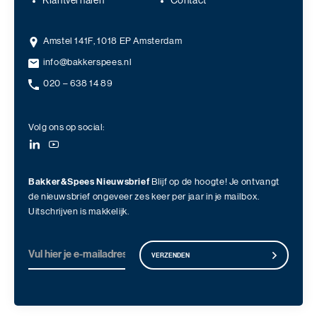
Klantverhalen
Contact
Amstel 141F, 1018 EP Amsterdam
info@bakkerspees.nl
020 – 638 14 89
Volg ons op social:
Bakker&Spees Nieuwsbrief
Blijf op de hoogte! Je ontvangt
de nieuwsbrief ongeveer zes keer per jaar in je mailbox.
Uitschrijven is makkelijk.
VERZENDEN