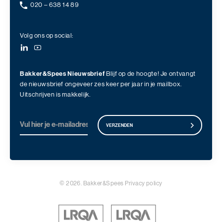
020 – 638 14 89
Volg ons op social:
Bakker&Spees Nieuwsbrief
Blijf op de hoogte! Je ontvangt
de nieuwsbrief ongeveer zes keer per jaar in je mailbox.
Uitschrijven is makkelijk.
VERZENDEN
© 2026. Bakker&Spees
Privacy policy