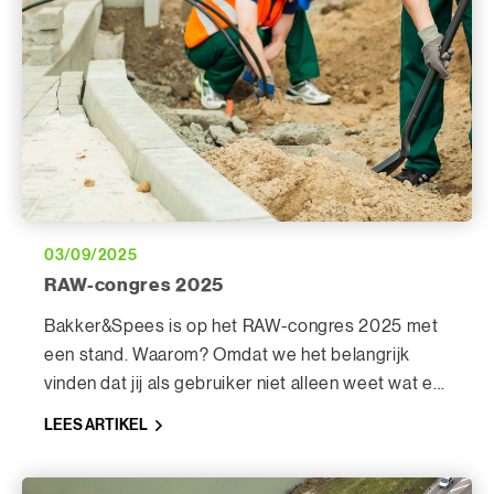
03/09/2025
RAW-congres 2025
Bakker&Spees is op het RAW-congres 2025 met
een stand. Waarom? Omdat we het belangrijk
vinden dat jij als gebruiker niet alleen weet wat er
verandert, maar ook hoe je daar direct mee aan de
LEES ARTIKEL
slag kunt in CIVIEL. Samen zorgen we dat we grip
krijgen op RAW-2025.