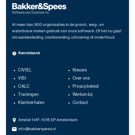
Al meer dan 900 organisaties in de grond-, weg-, en
waterbouw maken gebruik van onze software. Of het nu gaat
om aanbesteding, voorbereiding, uitvoering of onderhoud.
Kennisbank
CIVIEL
Nieuws
VISI
Over ons
CALC
Privacybeleid
Trainingen
Werken bij
Klantverhalen
Contact
Amstel 141F, 1018 EP Amsterdam
info@bakkerspees.nl