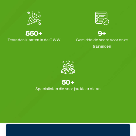
550+
9+
Tevreden klanten
in de GWW
Gemiddelde score voor
onze
trainingen
50+
Specialisten die voor
jou klaar staan