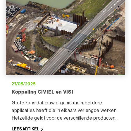
27/05/2025
Koppeling CIVIEL en VISI
Grote kans dat jouw organisatie meerdere
applicaties heeft die in elkaars verlengde werken.
Hetzelfde geldt voor de verschillende producten
van Bakker&Spees, van administreren tot
LEES ARTIKEL