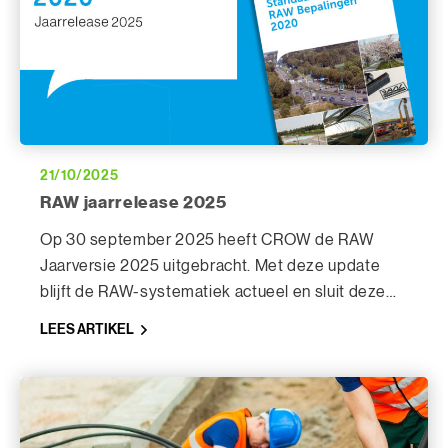
21/10/2025
RAW jaarrelease 2025
Op 30 september 2025 heeft CROW de RAW
Jaarversie 2025 uitgebracht. Met deze update
blijft de RAW-systematiek actueel en sluit deze
weer volledig aan op de nieuwste ontwikkelingen
LEES ARTIKEL
in de GWW-sector. Werk je met CIVIEL?
Download dan de laatste update om aan de slag
te gaan met de RAW 2025.