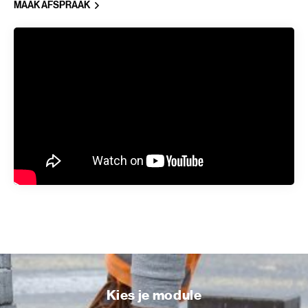
MAAK AFSPRAAK
Kies je module