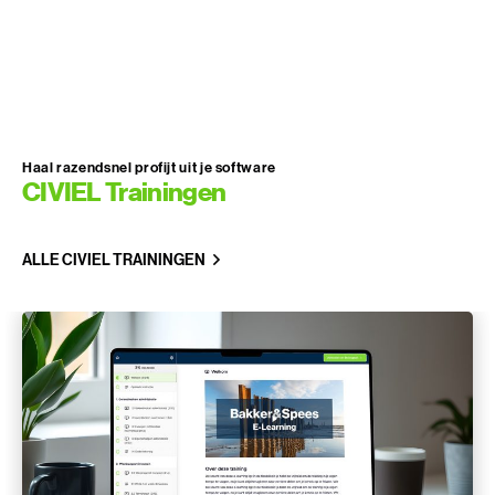
registreren en van calculeren tot communiceren.
In de praktijk zijn dit verschillende
werkzaamheden, uitgevoerd door verschillende
rollen.
Haal razendsnel profijt uit je software
CIVIEL Trainingen
ALLE CIVIEL TRAININGEN