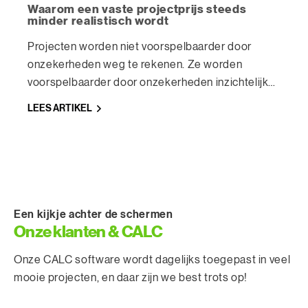
Waarom een vaste projectprijs steeds
minder realistisch wordt
Projecten worden niet voorspelbaarder door
onzekerheden weg te rekenen. Ze worden
voorspelbaarder door onzekerheden inzichtelijk
te maken. Van schijnzekerheid naar onderbouwde
LEES ARTIKEL
scenario’s.
Een kijkje achter de schermen
Onze klanten & CALC
Onze CALC software wordt dagelijks toegepast in veel
mooie projecten, en daar zijn we best trots op!