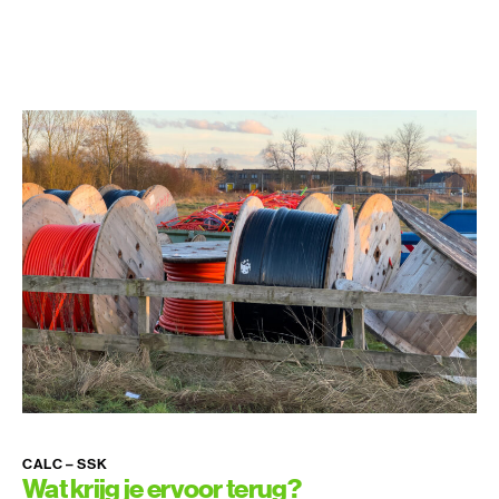
CALC – SSK
Wat krijg je ervoor terug?