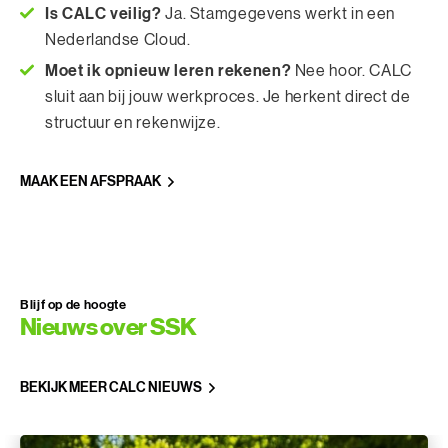
Is CALC veilig?
Ja. Stamgegevens werkt in een
Nederlandse Cloud.
Moet ik opnieuw leren rekenen?
Nee hoor. CALC
sluit aan bij jouw werkproces. Je herkent direct de
structuur en rekenwijze.
MAAK EEN AFSPRAAK
Blijf op de hoogte
Nieuws over SSK
BEKIJK MEER CALC NIEUWS