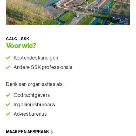
CALC – SSK
Voor wie?
Kostendeskundigen
Andere SSK professionals
Denk aan organisaties als:
Opdrachtgevers
Ingenieursbureaus
Adviesbureaus
MAAK EEN AFSPRAAK