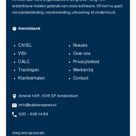
waterbouw maken gebruik van onze software. Of het nu gaat
om aanbesteding, voorbereiding, uitvoering of onderhoud.
Kennisbank
CIVIEL
Nieuws
VISI
Over ons
CALC
Privacybeleid
Trainingen
Werken bij
Klantverhalen
Contact
Amstel 141F, 1018 EP Amsterdam
info@bakkerspees.nl
020 – 638 14 89
Volg ons op social: