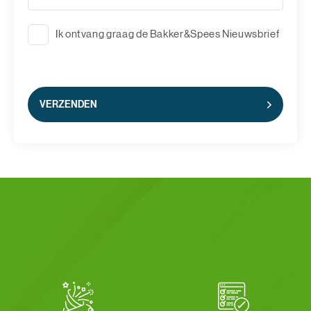
Ik ontvang graag de Bakker&Spees Nieuwsbrief
VERZENDEN