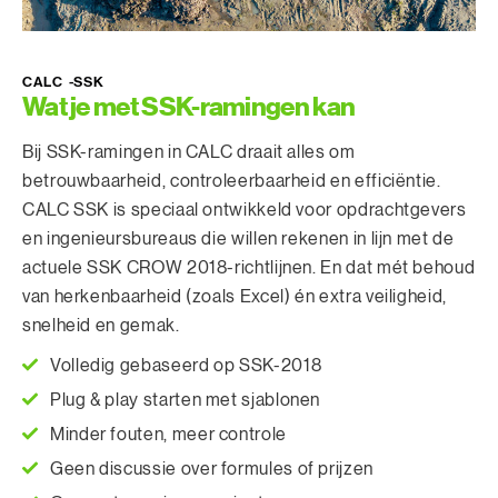
CALC -SSK
Wat je met SSK-ramingen kan
Bij SSK-ramingen in CALC draait alles om
betrouwbaarheid, controleerbaarheid en efficiëntie.
CALC SSK is speciaal ontwikkeld voor opdrachtgevers
en ingenieursbureaus die willen rekenen in lijn met de
actuele SSK CROW 2018-richtlijnen. En dat mét behoud
van herkenbaarheid (zoals Excel) én extra veiligheid,
snelheid en gemak.
Volledig gebaseerd op SSK-2018
Plug & play starten met sjablonen
Minder fouten, meer controle
Geen discussie over formules of prijzen