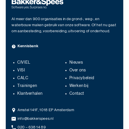
Al meer dan 900 organisaties in de grond-, weg-, en
waterbouw maken gebruik van onze software. Of het nu gaat
om aanbesteding, voorbereiding, uitvoering of onderhoud.
Kennisbank
CIVIEL
Nieuws
VISI
Over ons
CALC
Privacybeleid
Trainingen
Werken bij
Klantverhalen
Contact
Amstel 141F, 1018 EP Amsterdam
info@bakkerspees.nl
020 – 638 14 89