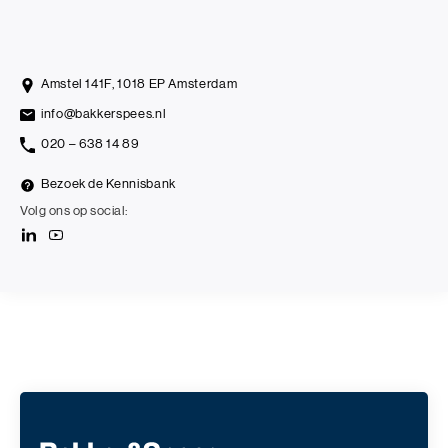
Amstel 141F, 1018 EP Amsterdam
info@bakkerspees.nl
020 – 638 14 89
Bezoek de Kennisbank
Volg ons op social: