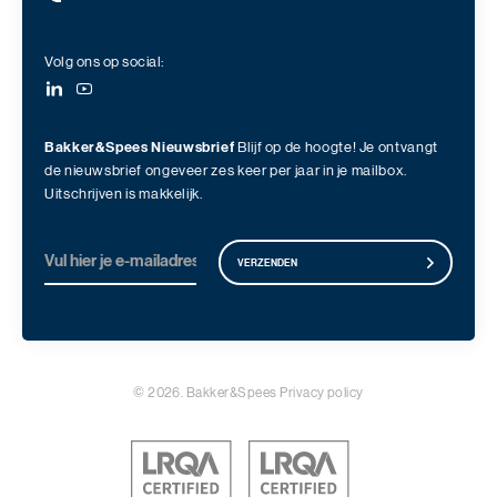
Volg ons op social:
Bakker&Spees Nieuwsbrief
Blijf op de hoogte! Je ontvangt
de nieuwsbrief ongeveer zes keer per jaar in je mailbox.
Uitschrijven is makkelijk.
VERZENDEN
© 2026. Bakker&Spees
Privacy policy