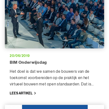
20/06/2019
BIM Onderwijsdag
Het doel is dat we samen de bouwers van de
toekomst voorbereiden op de praktijk en het
virtueel bouwen met open standaarden. Dat is
nodig omdat er een tekort is aan goed opgeleide
LEES ARTIKEL
BIM-modelleurs, managers en –regisseurs.