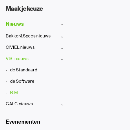
Maak je keuze
Nieuws
Bakker&Spees nieuws
CIVIEL nieuws
VISI nieuws
de Standaard
de Software
BIM
CALC nieuws
Evenementen