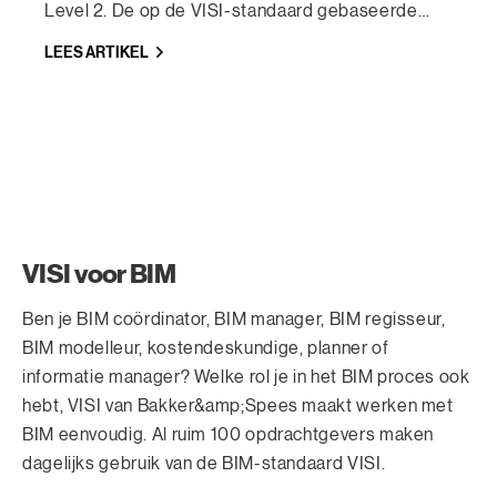
Level 2. De op de VISI-standaard gebaseerde
software voldoet volledig aan de eisen van de
LEES ARTIKEL
certificerende instantie BSI.
VISI voor BIM
Ben je BIM coördinator, BIM manager, BIM regisseur,
BIM modelleur, kostendeskundige, planner of
informatie manager? Welke rol je in het BIM proces ook
hebt, VISI van Bakker&amp;Spees maakt werken met
BIM eenvoudig. Al ruim 100 opdrachtgevers maken
dagelijks gebruik van de BIM-standaard VISI.