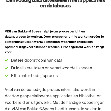
Eenvoudig data uitwisselen met applicaties
en databases
VISI van Bakker&Spees helpt je om procesgericht en
datagedreven te werken. Door procesgericht te werken creëer je
samenhang tussen werkzaamheden, waardoor processen
optimaal uitgevoerd kunnen worden. Procesgericht werken zorgt
voor:
Betere doorstroom van data
Duidelijkere taken en verantwoordelijkheden
Efficiënter bedrijfsproces
Veel van de benodigde proces informatie wordt in
daartoe gespecialiseerde applicaties en bibliotheken
voorbereid en uitgewerkt. Met de handige koppelingen
die VISI van Bakker&Spees biedt kunnen de velden in