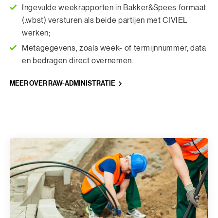
Ingevulde weekrapporten in Bakker&Spees formaat
(.wbst) versturen als beide partijen met CIVIEL
werken;
Metagegevens, zoals week- of termijnnummer, data
en bedragen direct overnemen.
MEER OVER RAW-ADMINISTRATIE