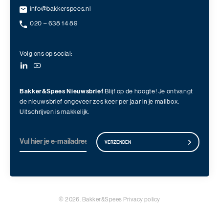
info@bakkerspees.nl
020 – 638 14 89
Volg ons op social:
Bakker&Spees Nieuwsbrief
Blijf op de hoogte! Je ontvangt
de nieuwsbrief ongeveer zes keer per jaar in je mailbox.
Uitschrijven is makkelijk.
VERZENDEN
© 2026. Bakker&Spees
Privacy policy