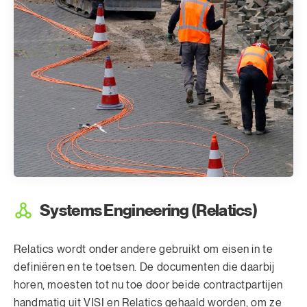
Systems Engineering (Relatics)
Relatics wordt onder andere gebruikt om eisen in te
definiëren en te toetsen. De documenten die daarbij
horen, moesten tot nu toe door beide contractpartijen
handmatig uit VISI en Relatics gehaald worden, om ze