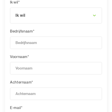
Ik wil*
Ik wil
Bedrijfsnaam*
Voornaam*
Achternaam*
E-mail*