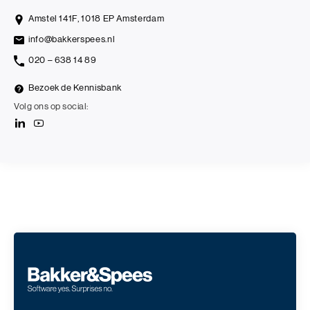
Amstel 141F, 1018 EP Amsterdam
info@bakkerspees.nl
020 – 638 14 89
Bezoek de Kennisbank
Volg ons op social: