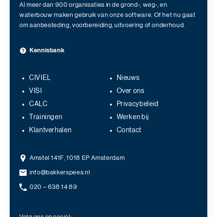
Al meer dan 900 organisaties in de grond-, weg-, en
waterbouw maken gebruik van onze software. Of het nu gaat
om aanbesteding, voorbereiding, uitvoering of onderhoud.
Kennisbank
CIVIEL
Nieuws
VISI
Over ons
CALC
Privacybeleid
Trainingen
Werken bij
Klantverhalen
Contact
Amstel 141F, 1018 EP Amsterdam
info@bakkerspees.nl
020 – 638 14 89