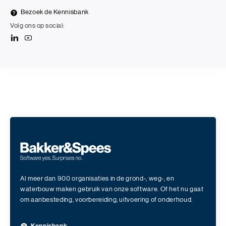
Bezoek de Kennisbank
Volg ons op social:
Al meer dan 900 organisaties in de grond-, weg-, en
waterbouw maken gebruik van onze software. Of het nu gaat
om aanbesteding, voorbereiding, uitvoering of onderhoud.
Kennisbank