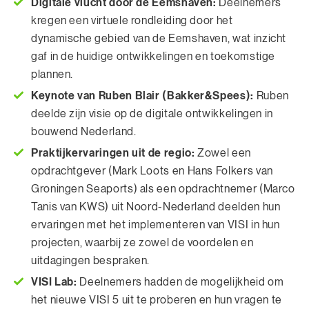
Digitale vlucht door de Eemshaven:
Deelnemers
kregen een virtuele rondleiding door het
dynamische gebied van de Eemshaven, wat inzicht
gaf in de huidige ontwikkelingen en toekomstige
plannen.
Keynote van Ruben Blair (Bakker&Spees):
Ruben
deelde zijn visie op de digitale ontwikkelingen in
bouwend Nederland.
Praktijkervaringen uit de regio:
Zowel een
opdrachtgever (Mark Loots en Hans Folkers van
Groningen Seaports) als een opdrachtnemer (Marco
Tanis van KWS) uit Noord-Nederland deelden hun
ervaringen met het implementeren van VISI in hun
projecten, waarbij ze zowel de voordelen en
uitdagingen bespraken.
VISI Lab:
Deelnemers hadden de mogelijkheid om
het nieuwe VISI 5 uit te proberen en hun vragen te