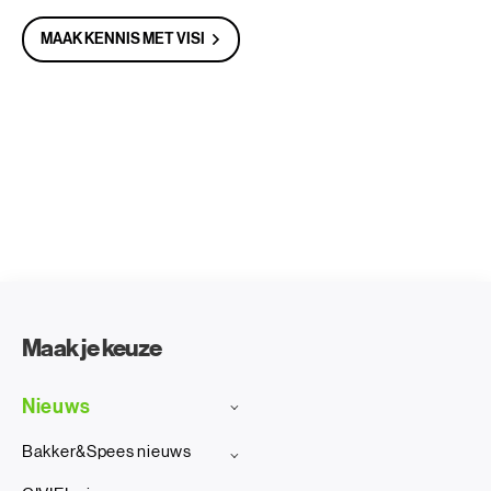
MAAK KENNIS MET VISI
Maak je keuze
Nieuws
Bakker&Spees nieuws