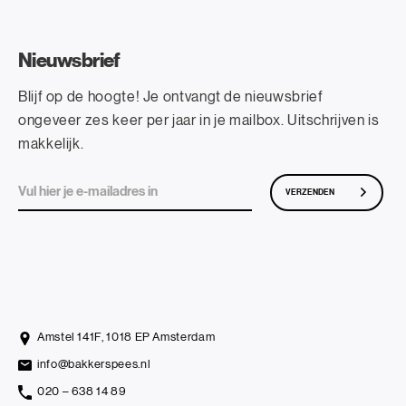
Nieuwsbrief
Blijf op de hoogte! Je ontvangt de nieuwsbrief
ongeveer zes keer per jaar in je mailbox. Uitschrijven is
makkelijk.
VERZENDEN
Amstel 141F, 1018 EP Amsterdam
info@bakkerspees.nl
020 – 638 14 89