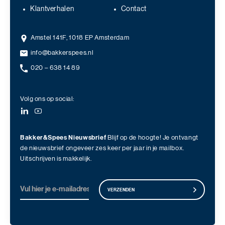
Klantverhalen
Contact
Amstel 141F, 1018 EP Amsterdam
info@bakkerspees.nl
020 – 638 14 89
Volg ons op social:
Bakker&Spees Nieuwsbrief
Blijf op de hoogte! Je ontvangt
de nieuwsbrief ongeveer zes keer per jaar in je mailbox.
Uitschrijven is makkelijk.
VERZENDEN