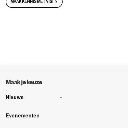
MAAK KENNIS MET VISI
Maak je keuze
Nieuws
Evenementen