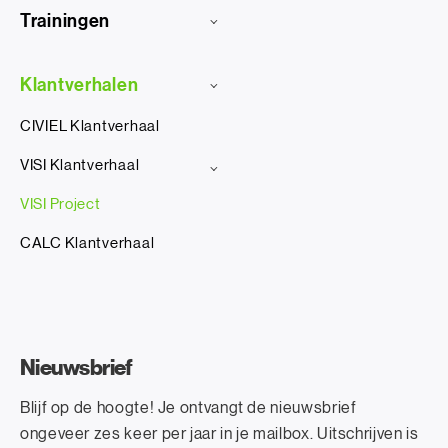
Trainingen
Klantverhalen
CIVIEL Klantverhaal
VISI Klantverhaal
VISI Project
CALC Klantverhaal
Nieuwsbrief
Blijf op de hoogte! Je ontvangt de nieuwsbrief
ongeveer zes keer per jaar in je mailbox. Uitschrijven is