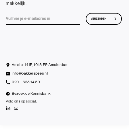
makkelijk.
VERZENDEN
Amstel 141F, 1018 EP Amsterdam
info@bakkerspees.nl
020 – 638 14 89
Bezoek de Kennisbank
Volg ons op social: