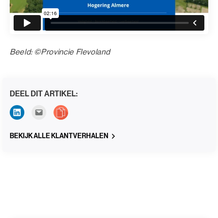
Beeld: ©Provincie Flevoland
DEEL DIT ARTIKEL:
BEKIJK ALLE KLANTVERHALEN