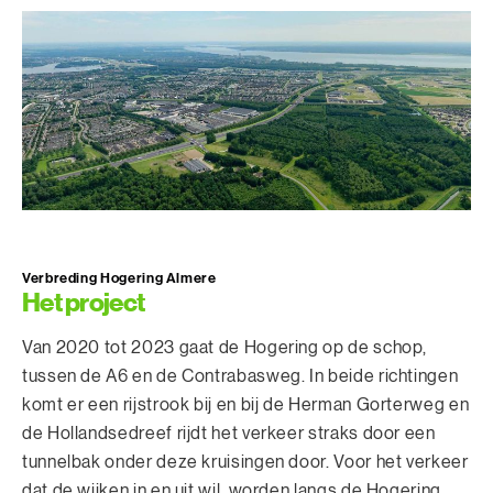
Verbreding Hogering Almere
Het project
Van 2020 tot 2023 gaat de Hogering op de schop,
tussen de A6 en de Contrabasweg. In beide richtingen
komt er een rijstrook bij en bij de Herman Gorterweg en
de Hollandsedreef rijdt het verkeer straks door een
tunnelbak onder deze kruisingen door. Voor het verkeer
dat de wijken in en uit wil, worden langs de Hogering