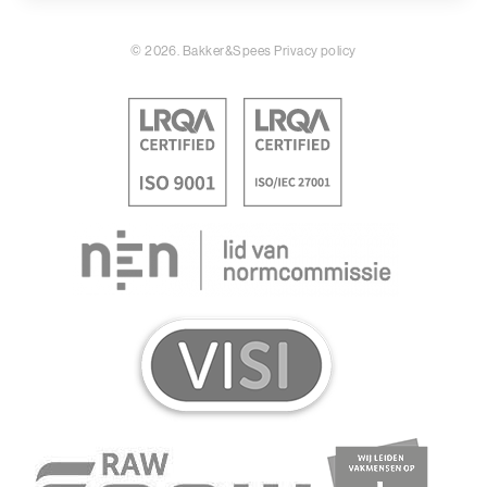
© 2026. Bakker&Spees
Privacy policy