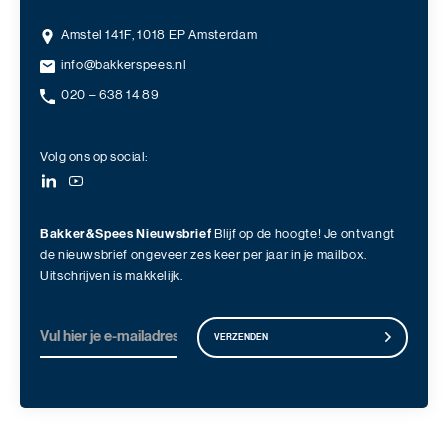
Amstel 141F, 1018 EP Amsterdam
info@bakkerspees.nl
020 – 638 14 89
Volg ons op social:
Bakker&Spees Nieuwsbrief
Blijf op de hoogte! Je ontvangt
de nieuwsbrief ongeveer zes keer per jaar in je mailbox.
Uitschrijven is makkelijk.
VERZENDEN