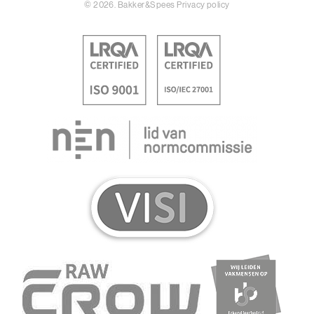
© 2026. Bakker&Spees
Privacy policy