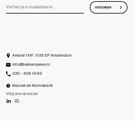
VERZENDEN
Amstel 141F, 1018 EP Amsterdam
info@bakkerspees.nl
020 – 638 14 89
Bezoek de Kennisbank
Volg ons op social: