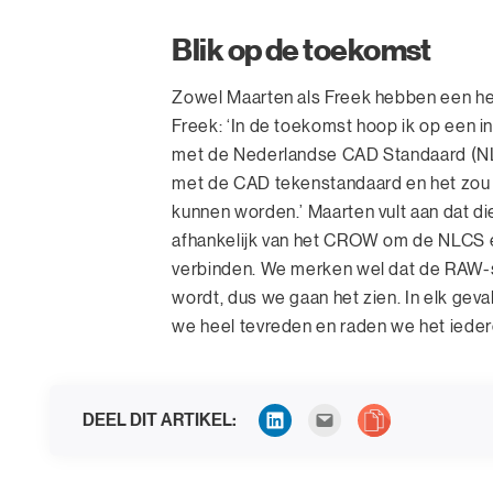
Blik op de toekomst
Zowel Maarten als Freek hebben een hel
Freek: ‘In de toekomst hoop ik op een 
met de Nederlandse CAD Standaard (NL
met de CAD tekenstandaard en het zou s
kunnen worden.’ Maarten vult aan dat die 
afhankelijk van het CROW om de NLCS 
verbinden. We merken wel dat de RAW-s
wordt, dus we gaan het zien. In elk gev
we heel tevreden en raden we het ieder
DEEL DIT ARTIKEL: