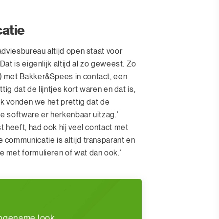
atie
dviesbureau altijd open staat voor
t is eigenlijk altijd al zo geweest. Zo
) met Bakker&Spees in contact, een
ig dat de lijntjes kort waren en dat is,
ok vonden we het prettig dat de
 software er herkenbaar uitzag.’
 heeft, had ook hij veel contact met
communicatie is altijd transparant en
 met formulieren of wat dan ook.’
angename look,