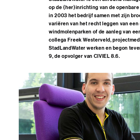
op de (her)inrichting van de openbare
in 2003 het bedrijf samen met zijn br
variëren van het recht leggen van een
windmolenparken of de aanleg van een 
collega Freek Westerveld, projectmed
StadLandWater werken en begon teven
9, de opvolger van CIVIEL 8.6.