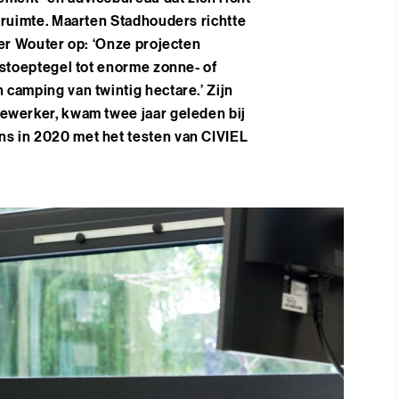
 ruimte. Maarten Stadhouders richtte
oer Wouter op: ‘Onze projecten
 stoeptegel tot enorme zonne- of
camping van twintig hectare.’ Zijn
ewerker, kwam twee jaar geleden bij
s in 2020 met het testen van CIVIEL