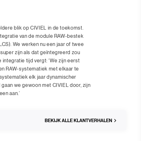
dere blik op CIVIEL in de toekomst.
integratie van de module RAW-bestek
CS). We werken nu een jaar of twee
uper zijn als dat geïntegreerd zou
integratie tijd vergt: ‘We zijn eerst
en RAW-systematiek met elkaar te
ystematiek elk jaar dynamischer
al gaan we gewoon met CIVIEL door, zijn
een aan.’
BEKIJK ALLE KLANTVERHALEN