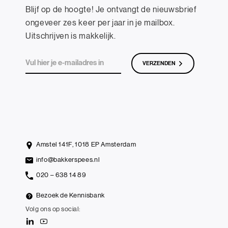
Blijf op de hoogte! Je ontvangt de nieuwsbrief
ongeveer zes keer per jaar in je mailbox.
Uitschrijven is makkelijk.
VERZENDEN
Amstel 141F, 1018 EP Amsterdam
info@bakkerspees.nl
020 – 638 14 89
Bezoek de Kennisbank
Volg ons op social: