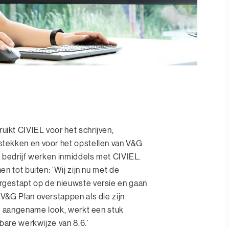
kt CIVIEL voor het schrijven,
tekken en voor het opstellen van V&G
 bedrijf werken inmiddels met CIVIEL.
n tot buiten: ‘Wij zijn nu met de
gestapt op de nieuwste versie en gaan
V&G Plan overstappen als die zijn
e, aangename look, werkt een stuk
bare werkwijze van 8.6.’