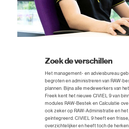
Zoek de verschillen
Het management- en adviesbureau gebrui
begroten en administreren van RAW-bes
plannen. Bijna alle medewerkers van het
Freek kent het nieuwe CIVIEL 9 van binne
modules RAW-Bestek en Calculatie over
ook zeker op RAW-Administratie en het 
geïntegreerd. CIVIEL 9 heeft een friss
overzichtelijker en heeft toch de herken