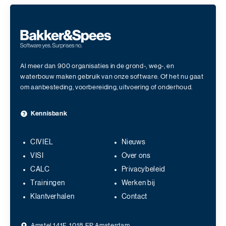
Al meer dan 900 organisaties in de grond-, weg-, en
waterbouw maken gebruik van onze software. Of het nu gaat
om aanbesteding, voorbereiding, uitvoering of onderhoud.
Kennisbank
CIVIEL
Nieuws
VISI
Over ons
CALC
Privacybeleid
Trainingen
Werken bij
Klantverhalen
Contact
Amstel 141F, 1018 EP Amsterdam