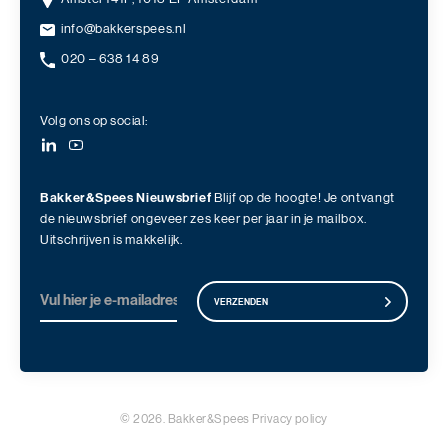
info@bakkerspees.nl
020 – 638 14 89
Volg ons op social:
Bakker&Spees Nieuwsbrief
Blijf op de hoogte! Je ontvangt
de nieuwsbrief ongeveer zes keer per jaar in je mailbox.
Uitschrijven is makkelijk.
VERZENDEN
© 2026. Bakker&Spees
Privacy policy