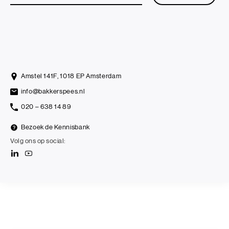
Amstel 141F, 1018 EP Amsterdam
info@bakkerspees.nl
020 – 638 14 89
Bezoek de Kennisbank
Volg ons op social: