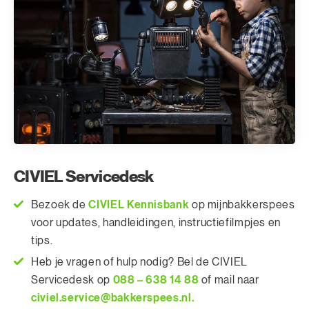
CIVIEL Servicedesk
CIVIEL Kennisbank
Bezoek de
op mijnbakkerspees
voor updates, handleidingen, instructiefilmpjes en
tips.
Heb je vragen of hulp nodig? Bel de CIVIEL
088 – 638 14 88
Servicedesk op
of mail naar
civiel.service@bakkerspees.nl.