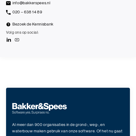
info@bakkerspees.nl
020 – 638 14 89
Bezoek de Kennisbank
Volg ons op social:
Al meer dan 900 organisaties in de grond-, weg-, en
waterbouw maken gebruik van onze software. Of het nu gaat