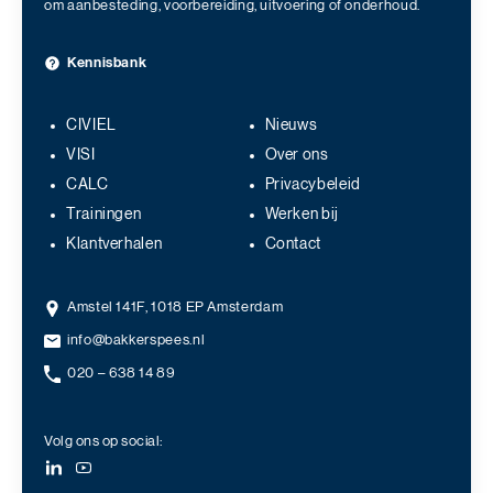
om aanbesteding, voorbereiding, uitvoering of onderhoud.
Kennisbank
CIVIEL
Nieuws
VISI
Over ons
CALC
Privacybeleid
Trainingen
Werken bij
Klantverhalen
Contact
Amstel 141F, 1018 EP Amsterdam
info@bakkerspees.nl
020 – 638 14 89
Volg ons op social: