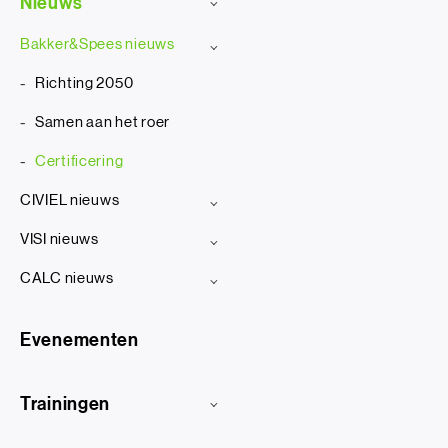
Nieuws
Bakker&Spees nieuws
Richting 2050
Samen aan het roer
Certificering
CIVIEL nieuws
VISI nieuws
CALC nieuws
Evenementen
Trainingen