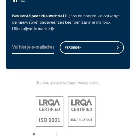
Bakker&Spees Nieuwsbrief
Blijf op de hoogte! Je ontvangt
de nieuwsbrief ongeveer zes keer per jaar in je mailbox.
Uitschrijven is makkelijk.
VERZENDEN
© 2026. Bakker&Spees
Privacy policy