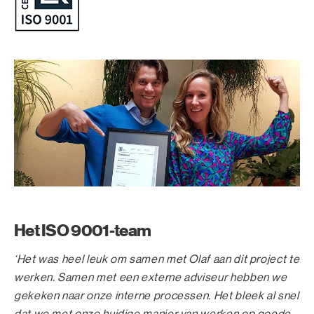
Het ISO 9001-team
‘Het was heel leuk om samen met Olaf aan dit project te
werken. Samen met een externe adviseur hebben we
gekeken naar onze interne processen. Het bleek al snel
dat we met onze huidige manier van werken op goede