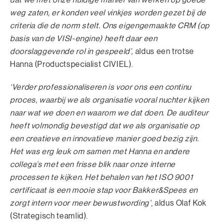
weg zaten, er konden veel vinkjes worden gezet bij de
criteria die de norm stelt. Ons eigengemaakte CRM (op
basis van de VISI-engine) heeft daar een
doorslaggevende rol in gespeeld’,
aldus een trotse
Hanna (Productspecialist CIVIEL).
‘Verder professionaliseren is voor ons een continu
proces, waarbij we als organisatie vooral nuchter kijken
naar wat we doen en waarom we dat doen. De auditeur
heeft volmondig bevestigd dat we als organisatie op
een creatieve en innovatieve manier goed bezig zijn.
Het was erg leuk om samen met Hanna en andere
collega’s met een frisse blik naar onze interne
processen te kijken. Het behalen van het ISO 9001
certificaat is een mooie stap voor Bakker&Spees en
zorgt intern voor meer bewustwording’
, aldus Olaf Kok
(Strategisch teamlid).