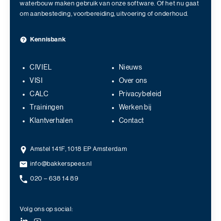
waterbouw maken gebruik van onze software. Of het nu gaat
om aanbesteding, voorbereiding, uitvoering of onderhoud.
Kennisbank
CIVIEL
Nieuws
VISI
Over ons
CALC
Privacybeleid
Trainingen
Werken bij
Klantverhalen
Contact
Amstel 141F, 1018 EP Amsterdam
info@bakkerspees.nl
020 – 638 14 89
Volg ons op social: