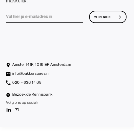
makkelijk.
VERZENDEN
Amstel 141F, 1018 EP Amsterdam
info@bakkerspees.nl
020 – 638 14 89
Bezoek de Kennisbank
Volg ons op social: