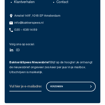
Klantverhalen
Contact
Amstel 141F, 1018 EP Amsterdam
info@bakkerspees.nl
020 – 638 14 89
Volg ons op social:
Bakker&Spees Nieuwsbrief
Blijf op de hoogte! Je ontvangt
de nieuwsbrief ongeveer zes keer per jaar in je mailbox.
Uitschrijven is makkelijk.
VERZENDEN