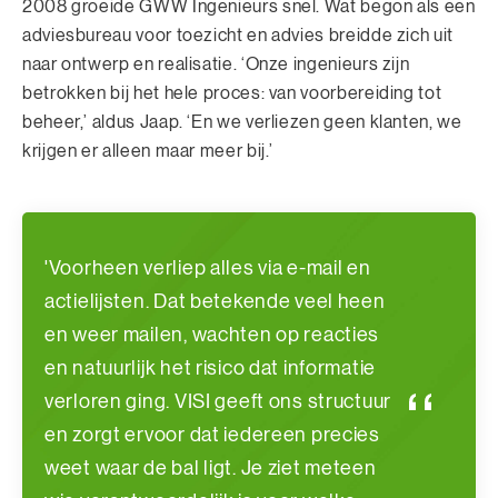
2008 groeide GWW Ingenieurs snel. Wat begon als een
adviesbureau voor toezicht en advies breidde zich uit
naar ontwerp en realisatie. ‘Onze ingenieurs zijn
betrokken bij het hele proces: van voorbereiding tot
beheer,’ aldus Jaap. ‘En we verliezen geen klanten, we
krijgen er alleen maar meer bij.’
'Voorheen verliep alles via e-mail en
actielijsten. Dat betekende veel heen
en weer mailen, wachten op reacties
en natuurlijk het risico dat informatie
verloren ging. VISI geeft ons structuur
en zorgt ervoor dat iedereen precies
weet waar de bal ligt. Je ziet meteen