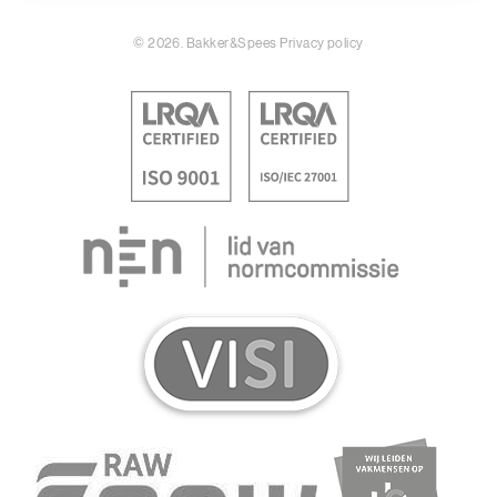
© 2026. Bakker&Spees
Privacy policy