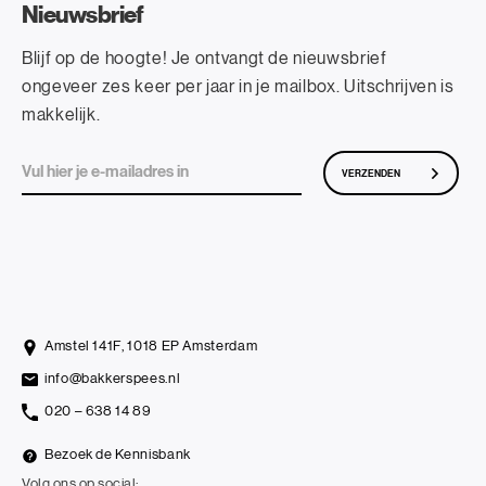
Nieuwsbrief
Blijf op de hoogte! Je ontvangt de nieuwsbrief
ongeveer zes keer per jaar in je mailbox. Uitschrijven is
makkelijk.
VERZENDEN
Amstel 141F, 1018 EP Amsterdam
info@bakkerspees.nl
020 – 638 14 89
Bezoek de Kennisbank
Volg ons op social: