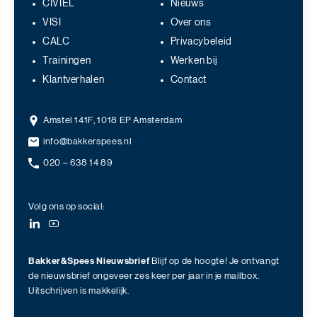
CIVIEL
Nieuws
VISI
Over ons
CALC
Privacybeleid
Trainingen
Werken bij
Klantverhalen
Contact
Amstel 141F, 1018 EP Amsterdam
info@bakkerspees.nl
020 – 638 14 89
Volg ons op social:
Bakker&Spees Nieuwsbrief
Blijf op de hoogte! Je ontvangt
de nieuwsbrief ongeveer zes keer per jaar in je mailbox.
Uitschrijven is makkelijk.