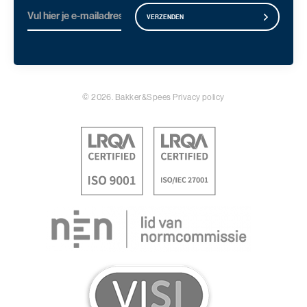
VERZENDEN
© 2026. Bakker&Spees
Privacy policy