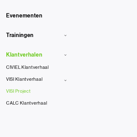
Evenementen
Trainingen
Klantverhalen
CIVIEL Klantverhaal
VISI Klantverhaal
VISI Project
CALC Klantverhaal