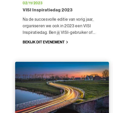
02/11/2023
VISI Inspiratiedag 2023
Na de succesvolle editie van vorig jaar,
organiseren we ook in 2023 een VISI
Inspiratiedag. Ben jij VISI-gebruiker of
geïnteresseerd in ontwikkelingen rond
BEKIJK DIT EVENEMENT
VISI? Dan is dit evenement helemaal iets
voor jou.