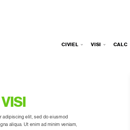
CIVIEL
VISI
CALC
VISI
 adipiscing elit, sed do eiusmod
agna aliqua. Ut enim ad minim veniam,