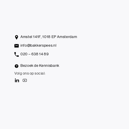
Amstel 141F, 1018 EP Amsterdam
info@bakkerspees.nl
020 – 638 14 89
Bezoek de Kennisbank
Volg ons op social: