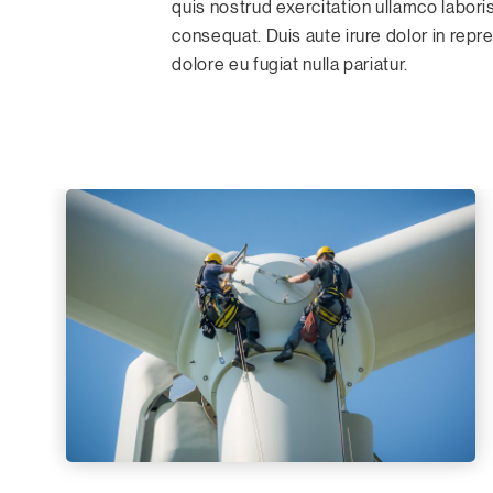
quis nostrud exercitation ullamco labori
consequat. Duis aute irure dolor in repre
dolore eu fugiat nulla pariatur.