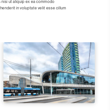
s nisi ut aliquip ex ea commodo
henderit in voluptate velit esse cillum