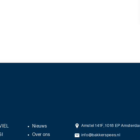
Amstel 141F, 1018 EP Amsterd
VIEL
Nieuws
SI
Over ons
info@bakkerspees.nl