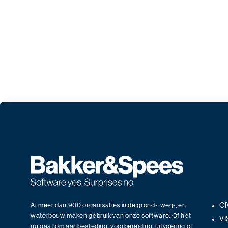
Al meer dan 900 organisaties in de grond-, weg-, en
CI
waterbouw maken gebruik van onze software. Of het
VI
nu gaat om aanbesteding, voorbereiding, uitvoering of