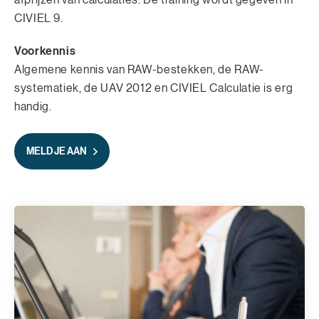
afprijzen van calculaties. De training wordt gegeven in
CIVIEL 9.
Voorkennis
Algemene kennis van RAW-bestekken, de RAW-
systematiek, de UAV 2012 en CIVIEL Calculatie is erg
handig.
MELD JE AAN