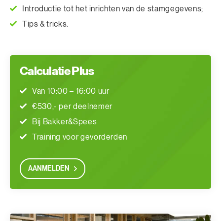
Introductie tot het inrichten van de stamgegevens;
Tips & tricks.
Calculatie Plus
Van 10:00 – 16:00 uur
€530,- per deelnemer
Bij Bakker&Spees
Training voor gevorderden
AANMELDEN