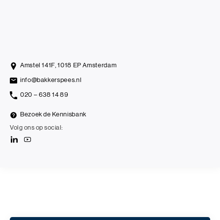
Amstel 141F, 1018 EP Amsterdam
info@bakkerspees.nl
020 – 638 14 89
Bezoek de Kennisbank
Volg ons op social: