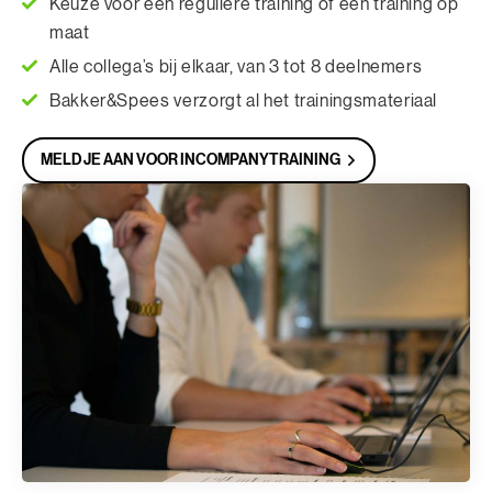
Keuze voor een reguliere training of een training op
maat
Alle collega’s bij elkaar, van 3 tot 8 deelnemers
Bakker&Spees verzorgt al het trainingsmateriaal
MELD JE AAN VOOR INCOMPANYTRAINING