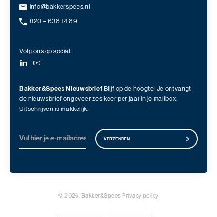
info@bakkerspees.nl
020 – 638 14 89
Volg ons op social:
Bakker&Spees Nieuwsbrief
Blijf op de hoogte! Je ontvangt
de nieuwsbrief ongeveer zes keer per jaar in je mailbox.
Uitschrijven is makkelijk.
VERZENDEN
© 2026. Bakker&Spees
Privacy policy