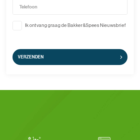
Ik ontvang graag de Bakker&Spees Nieuwsbrief
VERZENDEN