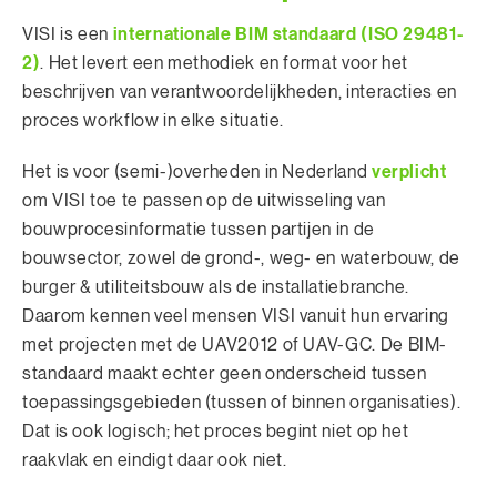
internationale BIM standaard (ISO 29481-
VISI is een
2)
. Het levert een methodiek en format voor het
beschrijven van verantwoordelijkheden, interacties en
proces workflow in elke situatie.
verplicht
Het is voor (semi-)overheden in Nederland
om VISI toe te passen op de uitwisseling van
bouwprocesinformatie tussen partijen in de
bouwsector, zowel de grond-, weg- en waterbouw, de
burger & utiliteitsbouw als de installatiebranche.
Daarom kennen veel mensen VISI vanuit hun ervaring
met projecten met de UAV2012 of UAV-GC. De BIM-
standaard maakt echter geen onderscheid tussen
toepassingsgebieden (tussen of binnen organisaties).
Dat is ook logisch; het proces begint niet op het
raakvlak en eindigt daar ook niet.