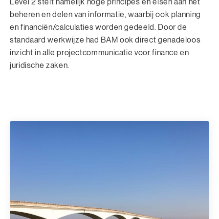
Level 2 stelt namelijk hoge principes en eisen aan het
beheren en delen van informatie, waarbij ook planning
en financiën/calculaties worden gedeeld. Door de
standaard werkwijze had BAM ook direct genadeloos
inzicht in alle projectcommunicatie voor finance en
juridische zaken.