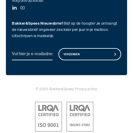
Volg ons op social:
Bakker&Spees Nieuwsbrief
Blijf op de hoogte! Je ontvangt
de nieuwsbrief ongeveer zes keer per jaar in je mailbox.
Uitschrijven is makkelijk.
VERZENDEN
© 2026. Bakker&Spees
Privacy policy