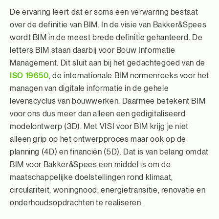
De ervaring leert dat er soms een verwarring bestaat
over de definitie van BIM. In de visie van Bakker&Spees
wordt BIM in de meest brede definitie gehanteerd. De
letters BIM staan daarbij voor Bouw Informatie
Management. Dit sluit aan bij het gedachtegoed van de
ISO 19650
, de internationale BIM normenreeks voor het
managen van digitale informatie in de gehele
levenscyclus van bouwwerken. Daarmee betekent BIM
voor ons dus meer dan alleen een gedigitaliseerd
modelontwerp (3D). Met VISI voor BIM krijg je niet
alleen grip op het ontwerpproces maar ook op de
planning (4D) en financiën (5D). Dat is van belang omdat
BIM voor Bakker&Spees een middel is om de
maatschappelijke doelstellingen rond klimaat,
circulariteit, woningnood, energietransitie, renovatie en
onderhoudsopdrachten te realiseren.