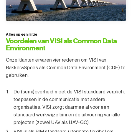
Alles op een rijtje
Voordelen van VISI als Common Data
Environment
Onze klanten ervaren vier redenen om VISI van
Bakker&Spees als Common Data Environment (CDE) te
gebruiken:
De (semi)overheid moet de VISI standaard verplicht
toepassen in de communicatie met andere
organisaties. VISI zorgt daarmee al voor een
standaard werkwijze binnen de uitvoering van alle
projecten (zowel UAV als UAV-GC).
VISI is als BIM standaard uitermate flexibel om