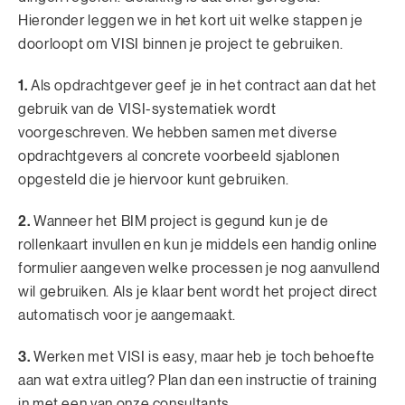
Hieronder leggen we in het kort uit welke stappen je
doorloopt om VISI binnen je project te gebruiken.
1.
Als opdrachtgever geef je in het contract aan dat het
gebruik van de VISI-systematiek wordt
voorgeschreven. We hebben samen met diverse
opdrachtgevers al concrete voorbeeld sjablonen
opgesteld die je hiervoor kunt gebruiken.
2.
Wanneer het BIM project is gegund kun je de
rollenkaart invullen en kun je middels een handig online
formulier aangeven welke processen je nog aanvullend
wil gebruiken. Als je klaar bent wordt het project direct
automatisch voor je aangemaakt.
3.
Werken met VISI is easy, maar heb je toch behoefte
aan wat extra uitleg? Plan dan een instructie of training
in met een van onze consultants.