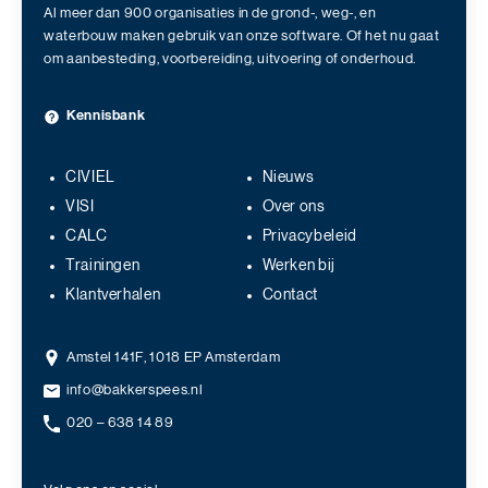
Al meer dan 900 organisaties in de grond-, weg-, en
waterbouw maken gebruik van onze software. Of het nu gaat
om aanbesteding, voorbereiding, uitvoering of onderhoud.
Kennisbank
CIVIEL
Nieuws
VISI
Over ons
CALC
Privacybeleid
Trainingen
Werken bij
Klantverhalen
Contact
Amstel 141F, 1018 EP Amsterdam
info@bakkerspees.nl
020 – 638 14 89