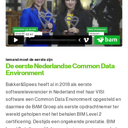
Iemand moet de eerste zijn
De eerste Nederlandse Common Data
Environment
Bakker&Spees heeft al in 2018 als eerste
softwareleverancier in Nederland met haar VISI
software een Common Data Environment opgesteld en
daarmee de BAM Groep als eerste opdrachtnemer ter
wereld geholpen met het behalen BIM Level 2
certificering. Destijds een ongekende prestatie. BIM