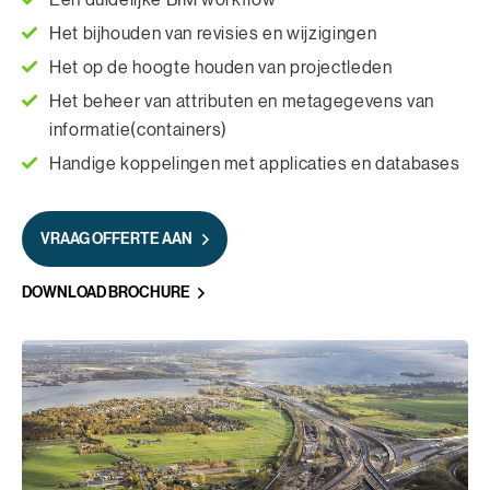
Een duidelijke BIM workflow
Het bijhouden van revisies en wijzigingen
Het op de hoogte houden van projectleden
Het beheer van attributen en metagegevens van
informatie(containers)
Handige koppelingen met applicaties en databases
VRAAG OFFERTE AAN
DOWNLOAD BROCHURE