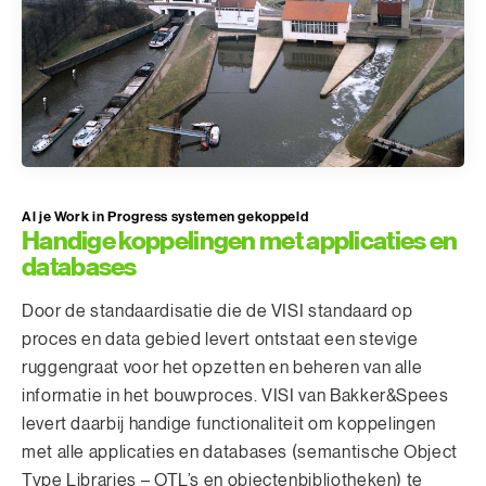
Al je Work in Progress systemen gekoppeld
Handige koppelingen met applicaties en
databases
Door de standaardisatie die de VISI standaard op
proces en data gebied levert ontstaat een stevige
ruggengraat voor het opzetten en beheren van alle
informatie in het bouwproces. VISI van Bakker&Spees
levert daarbij handige functionaliteit om koppelingen
met alle applicaties en databases (semantische Object
Type Libraries – OTL’s en objectenbibliotheken) te