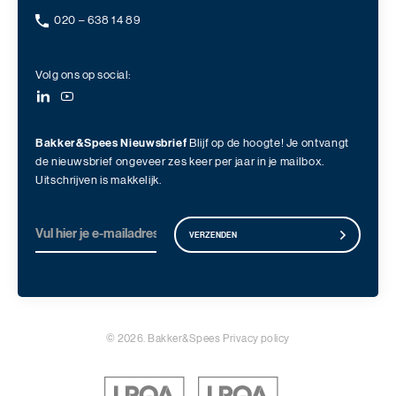
020 – 638 14 89
Volg ons op social:
Bakker&Spees Nieuwsbrief
Blijf op de hoogte! Je ontvangt
de nieuwsbrief ongeveer zes keer per jaar in je mailbox.
Uitschrijven is makkelijk.
VERZENDEN
© 2026. Bakker&Spees
Privacy policy