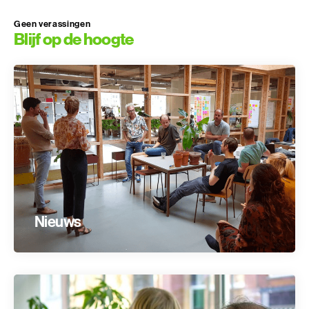
Geen verassingen
Blijf op de hoogte
Nieuws