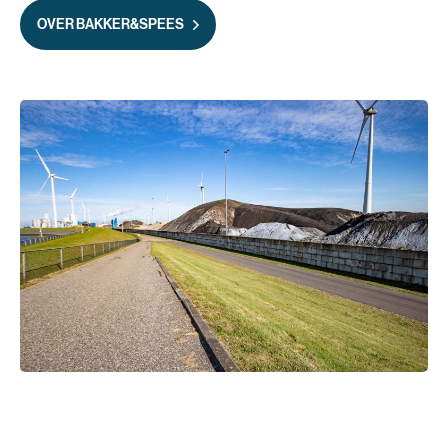
OVER BAKKER&SPEES