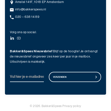
Amstel 141F, 1018 EP Amsterdam
info@bakkerspees.nl
020 – 638 14 89
Volg ons op social:
Bakker&Spees Nieuwsbrief
Blijf op de hoogte! Je ontvangt
de nieuwsbrief ongeveer zes keer per jaar in je mailbox.
Uitschrijven is makkelijk.
VERZENDEN
© 2026. Bakker&Spees
Privacy policy