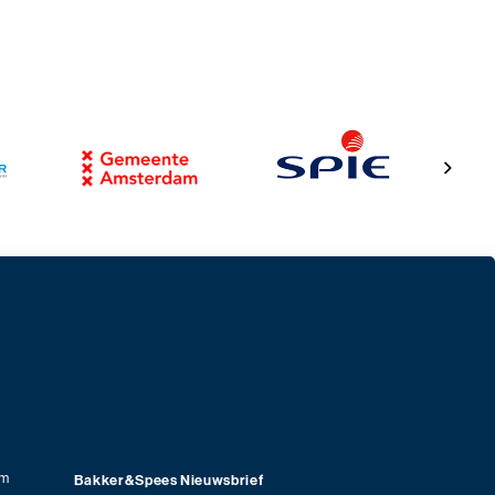
am
Bakker&Spees Nieuwsbrief