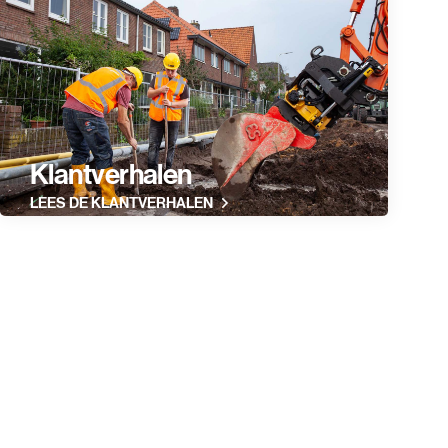
Klantverhalen
LEES DE KLANTVERHALEN