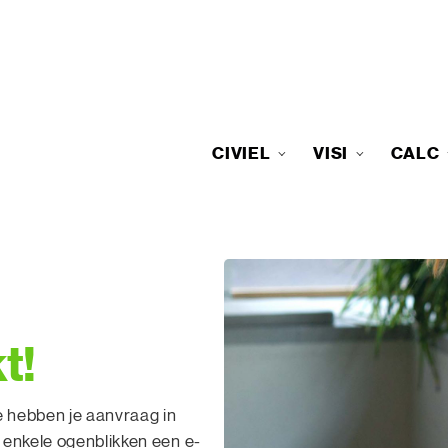
CIVIEL
VISI
CALC
t!
We hebben je aanvraag in
 enkele ogenblikken een e-