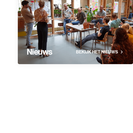
Nieuws
BEKIJK HET NIEUWS