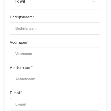
Ik wil
Bedrijfsnaam*
Voornaam*
Achternaam*
E-mail*