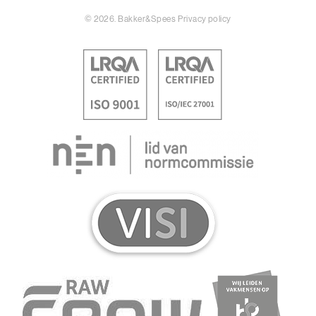
© 2026. Bakker&Spees
Privacy policy