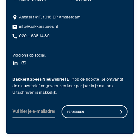
Amstel 141F, 1018 EP Amsterdam
info@bakkerspees.nl
020 – 638 14 89
Volg ons op social:
Bakker&Spees Nieuwsbrief
Blijf op de hoogte! Je ontvangt
de nieuwsbrief ongeveer zes keer per jaar in je mailbox.
Uitschrijven is makkelijk.
VERZENDEN