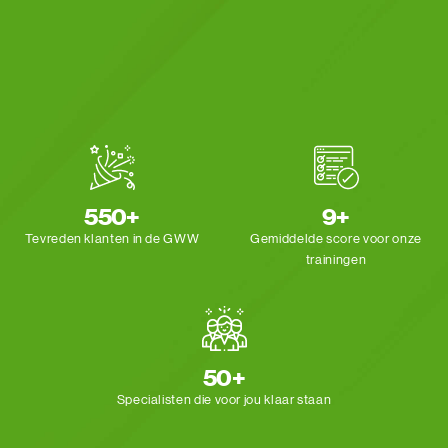
550+
9+
Tevreden klanten
in de GWW
Gemiddelde score voor
onze
trainingen
50+
Specialisten die voor
jou klaar staan