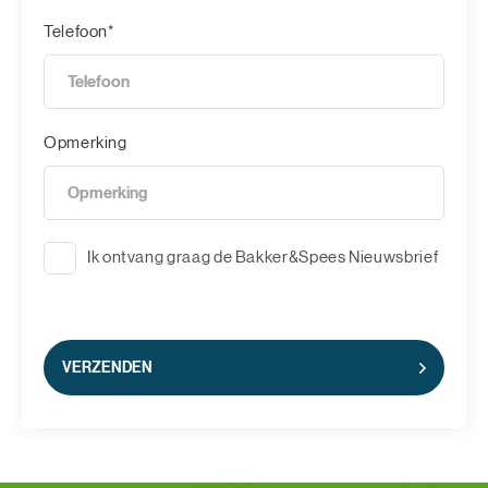
Telefoon*
Opmerking
Ik ontvang graag de Bakker&Spees Nieuwsbrief
VERZENDEN